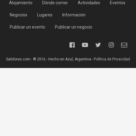
Alojamiento
Dónde comer
Actividades
Eventos
Negocios
Lugares
Información
Publicar un evento
Publicar un negocio
Salidores.com - ® 2016 - Hecho en Azul, Argentina -
Política de Privacidad