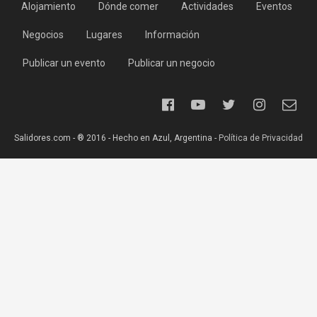
Alojamiento
Dónde comer
Actividades
Eventos
Negocios
Lugares
Información
Publicar un evento
Publicar un negocio
Salidores.com - ® 2016 - Hecho en Azul, Argentina -
Política de Privacidad