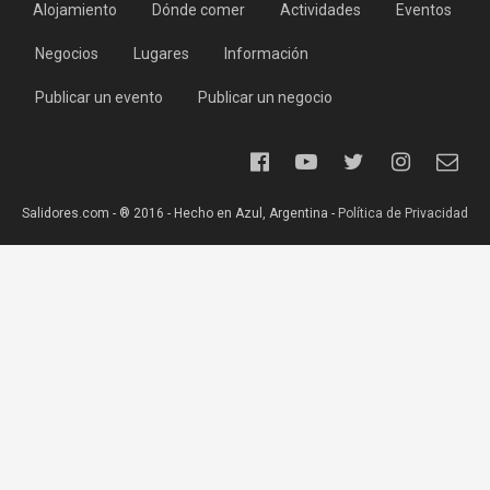
Alojamiento
Dónde comer
Actividades
Eventos
Negocios
Lugares
Información
Publicar un evento
Publicar un negocio
Salidores.com - ® 2016 - Hecho en Azul, Argentina -
Política de Privacidad