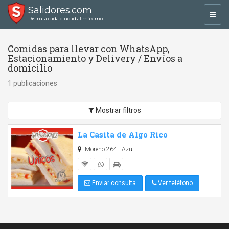
Salidores.com
Toggl
Disfrutá cada ciudad al máximo
navig
Comidas para llevar con WhatsApp,
Estacionamiento y Delivery / Envíos a
domicilio
1 publicaciones
Mostrar filtros
La Casita de Algo Rico
Moreno 264 - Azul
Enviar consulta
Ver teléfono