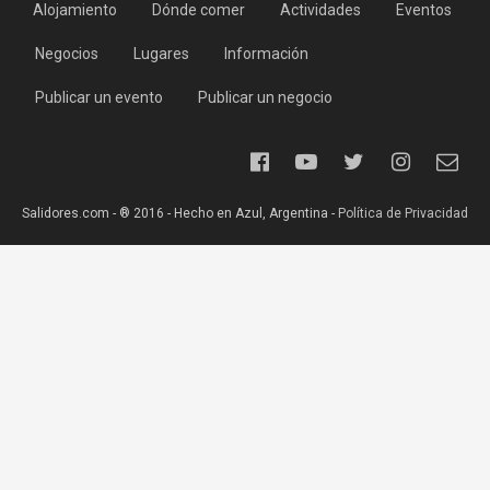
Alojamiento
Dónde comer
Actividades
Eventos
Negocios
Lugares
Información
Publicar un evento
Publicar un negocio
Salidores.com - ® 2016 - Hecho en Azul, Argentina -
Política de Privacidad