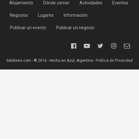
Alojamiento
Dónde comer
Actividades
Eventos
Negocios
Lugares
Información
Publicar un evento
Publicar un negocio
Salidores.com - ® 2016 - Hecho en Azul, Argentina -
Política de Privacidad