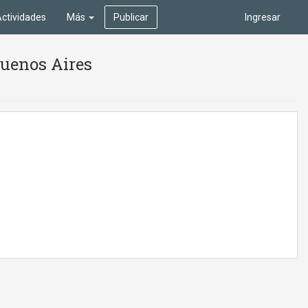
ctividades
Más
Publicar
Ingresar
Buenos Aires