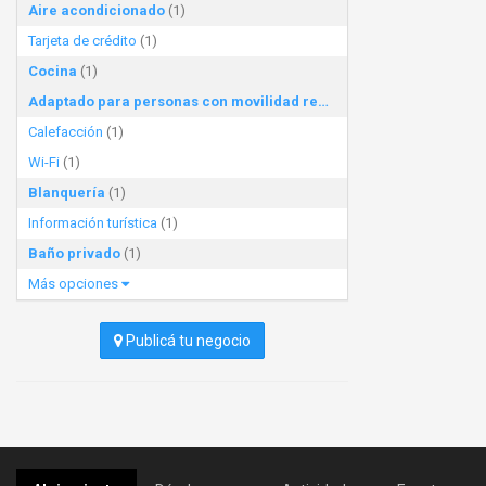
Aire acondicionado
(1)
Tarjeta de crédito
(1)
Cocina
(1)
Adaptado para personas con movilidad reducida
(1)
Calefacción
(1)
Wi-Fi
(1)
Blanquería
(1)
Información turística
(1)
Baño privado
(1)
Más opciones
Publicá tu negocio