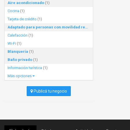
Aire acondicionado
(1)
Cocina
(1)
Tarjeta de crédito
(1)
Adaptado para personas con movilidad reducida
(1)
Calefacción
(1)
Wi-Fi
(1)
Blanquería
(1)
Baño privado
(1)
Información turística
(1)
Más opciones
Publicá tu negocio