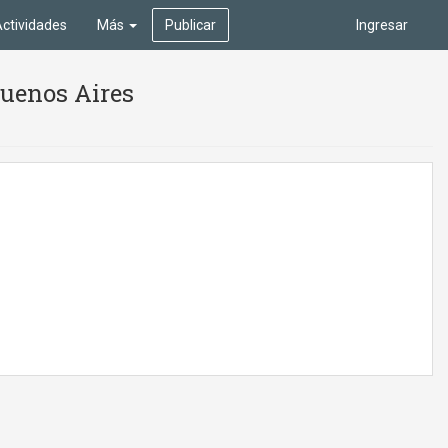
ctividades
Más
Publicar
Ingresar
Buenos Aires