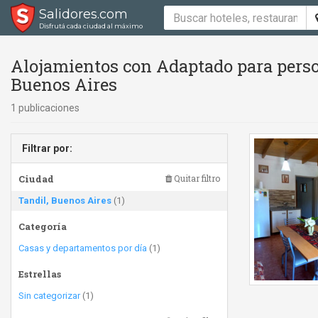
Salidores.com
Disfrutá cada ciudad al máximo
Alojamientos con Adaptado para perso
Buenos Aires
1 publicaciones
Filtrar por:
Ciudad
Quitar filtro
Tandil, Buenos Aires
(1)
Categoría
Casas y departamentos por día
(1)
Estrellas
Sin categorizar
(1)