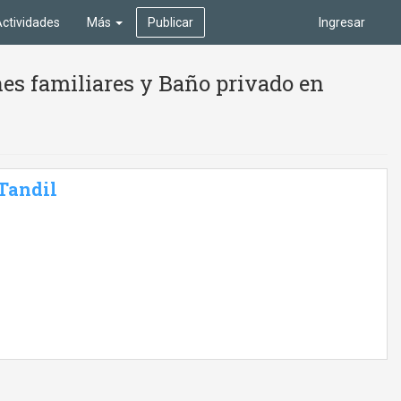
ctividades
Más
Publicar
Ingresar
es familiares y Baño privado en
 Tandil