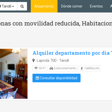
Tandil
Alojamiento
Dónde comer
Eventos
A
nas con movilidad reducida, Habitacion
Alquiler departamento por dia
Laprida 700 - Tandil
Wi-Fi
Estacionamiento
Calefacción
Consultar disponibilidad