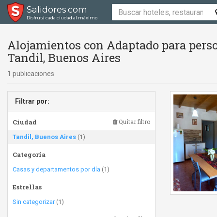
Salidores.com
Disfrutá cada ciudad al máximo
Alojamientos con Adaptado para perso
Tandil, Buenos Aires
1 publicaciones
Filtrar por:
Ciudad
Quitar filtro
Tandil, Buenos Aires
(1)
Categoría
Casas y departamentos por día
(1)
Estrellas
Sin categorizar
(1)