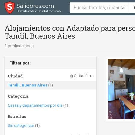
Salidores.com
Disfrutá cada ciudad al máximo
Alojamientos con Adaptado para perso
Tandil, Buenos Aires
1 publicaciones
Filtrar por:
Ciudad
Quitar filtro
Tandil, Buenos Aires
(1)
Categoría
Casas y departamentos por día
(1)
Estrellas
Sin categorizar
(1)