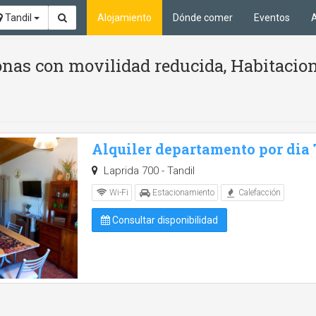
Tandil
Alojamiento
Dónde comer
Eventos
A
nas con movilidad reducida, Habitacion
Alquiler departamento por dia
Laprida 700 - Tandil
Wi-Fi
Estacionamiento
Calefacción
Consultar disponibilidad