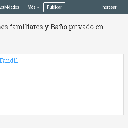
ctividades
Más
Publicar
Ingresar
es familiares y Baño privado en
 Tandil