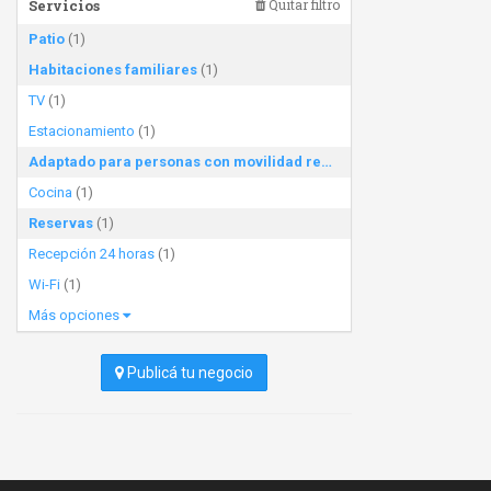
Servicios
Quitar filtro
Patio
(1)
Habitaciones familiares
(1)
TV
(1)
Estacionamiento
(1)
Adaptado para personas con movilidad reducida
(1)
Cocina
(1)
Reservas
(1)
Recepción 24 horas
(1)
Wi-Fi
(1)
Más opciones
Publicá tu negocio