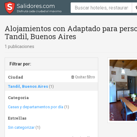
Salidores.com
Disfrutá cada ciudad al máximo
Alojamientos con Adaptado para perso
Tandil, Buenos Aires
1 publicaciones
Filtrar por:
Ciudad
Quitar filtro
Tandil, Buenos Aires
(1)
Categoría
Casas y departamentos por día
(1)
Estrellas
Sin categorizar
(1)