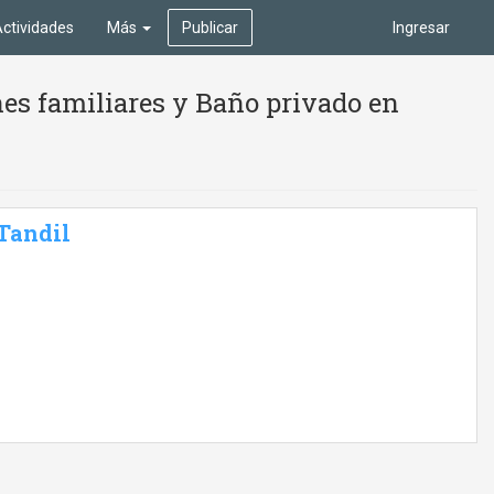
ctividades
Más
Publicar
Ingresar
es familiares y Baño privado en
 Tandil