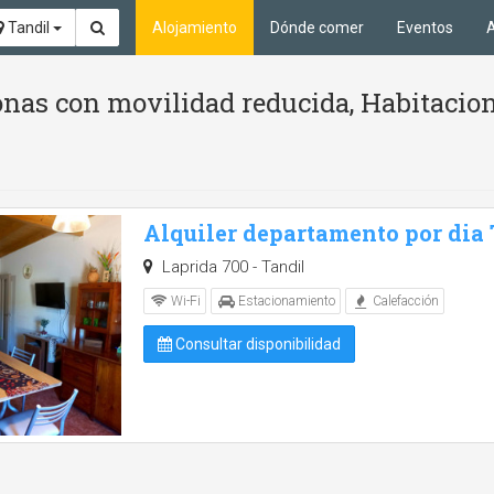
Tandil
Alojamiento
Dónde comer
Eventos
A
nas con movilidad reducida, Habitacion
Alquiler departamento por dia
Laprida 700 - Tandil
Wi-Fi
Estacionamiento
Calefacción
Consultar disponibilidad