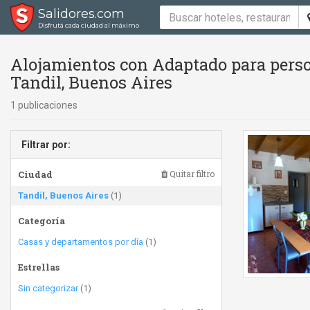
Salidores.com
Disfrutá cada ciudad al máximo
Alojamientos con Adaptado para perso
Tandil, Buenos Aires
1 publicaciones
Filtrar por:
Ciudad
Quitar filtro
Tandil, Buenos Aires
(1)
Categoría
Casas y departamentos por día
(1)
Estrellas
Sin categorizar
(1)