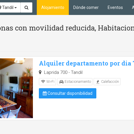
Tandil
Alojamiento
Dónde comer
Eventos
A
nas con movilidad reducida, Habitacion
Alquiler departamento por dia
Laprida 700 - Tandil
Wi-Fi
Estacionamiento
Calefacción
Consultar disponibilidad