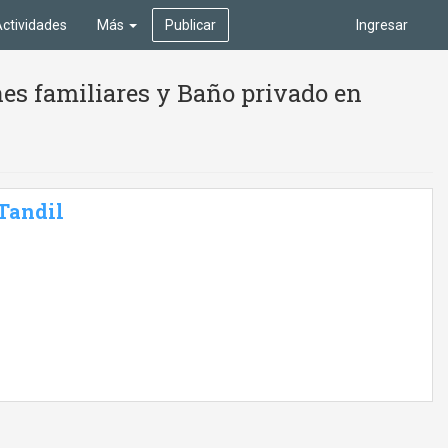
ctividades
Más
Publicar
Ingresar
es familiares y Baño privado en
 Tandil