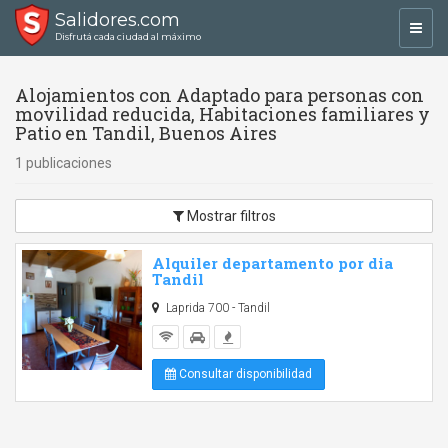
Salidores.com
Toggl
Disfrutá cada ciudad al máximo
navig
Alojamientos con Adaptado para personas con
movilidad reducida, Habitaciones familiares y
Patio en Tandil, Buenos Aires
1 publicaciones
Mostrar filtros
Alquiler departamento por dia
Tandil
Laprida 700 - Tandil
Consultar disponibilidad