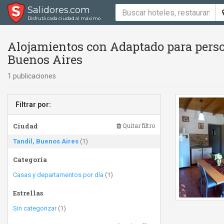
Salidores.com
Disfrutá cada ciudad al máximo
Alojamientos con Adaptado para person
Buenos Aires
1 publicaciones
Filtrar por:
Ciudad
Quitar filtro
Tandil, Buenos Aires
(1)
Categoría
Casas y departamentos por día
(1)
Estrellas
Sin categorizar
(1)