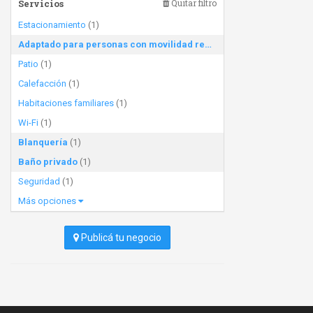
Servicios
Quitar filtro
Estacionamiento
(1)
Adaptado para personas con movilidad reducida
(1)
Patio
(1)
Calefacción
(1)
Habitaciones familiares
(1)
Wi-Fi
(1)
Blanquería
(1)
Baño privado
(1)
Seguridad
(1)
Más opciones
Publicá tu negocio