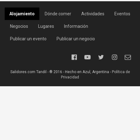
Alojamiento
Dónde comer
Actividades
Eventos
Negocios
Lugares
Información
Publicar un evento
Publicar un negocio
Salidores.com Tandil - ® 2016 - Hecho en Azul, Argentina -
Política de
Privacidad