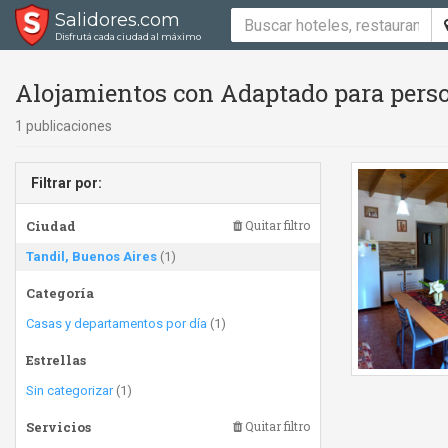
Salidores.com
Disfrutá cada ciudad al máximo
Alojamientos con Adaptado para person
1 publicaciones
Filtrar por:
Ciudad
Quitar filtro
Tandil, Buenos Aires
(1)
Categoría
Casas y departamentos por día
(1)
Estrellas
Sin categorizar
(1)
Servicios
Quitar filtro