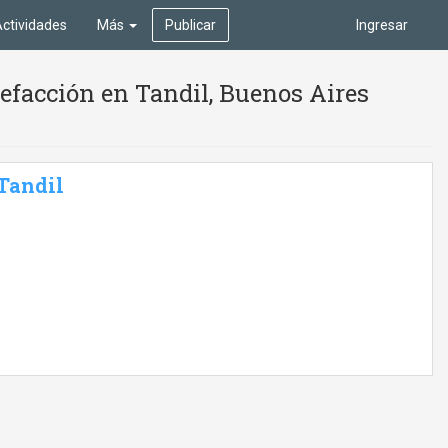
ctividades
Más
Publicar
Ingresar
efacción en Tandil, Buenos Aires
 Tandil