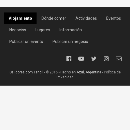
Alojamiento
Dónde comer
Actividades
Eventos
Negocios
Lugares
Información
Publicar un evento
Publicar un negocio
Salidores.com Tandil - ® 2016 - Hecho en Azul, Argentina -
Política de
Privacidad