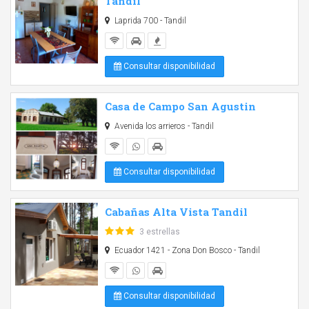
Tandil
Laprida 700 - Tandil
Consultar disponibilidad
Casa de Campo San Agustin
Avenida los arrieros - Tandil
Consultar disponibilidad
Cabañas Alta Vista Tandil
3 estrellas
Ecuador 1421 - Zona Don Bosco - Tandil
Consultar disponibilidad