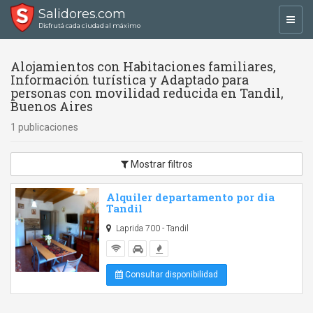
Salidores.com
Toggl
Disfrutá cada ciudad al máximo
navig
Alojamientos con Habitaciones familiares,
Información turística y Adaptado para
personas con movilidad reducida en Tandil,
Buenos Aires
1 publicaciones
Mostrar filtros
Alquiler departamento por dia
Tandil
Laprida 700 - Tandil
Consultar disponibilidad