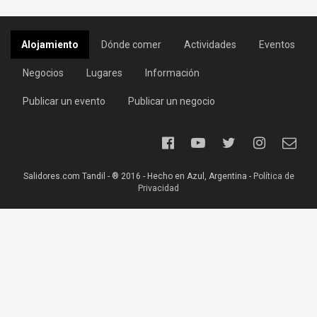
Alojamiento
Dónde comer
Actividades
Eventos
Negocios
Lugares
Información
Publicar un evento
Publicar un negocio
Salidores.com Tandil - ® 2016 - Hecho en Azul, Argentina -
Política de
Privacidad