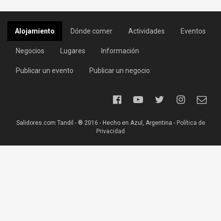
Alojamiento
Dónde comer
Actividades
Eventos
Negocios
Lugares
Información
Publicar un evento
Publicar un negocio
Salidores.com Tandil - ® 2016 - Hecho en Azul, Argentina -
Política de
Privacidad