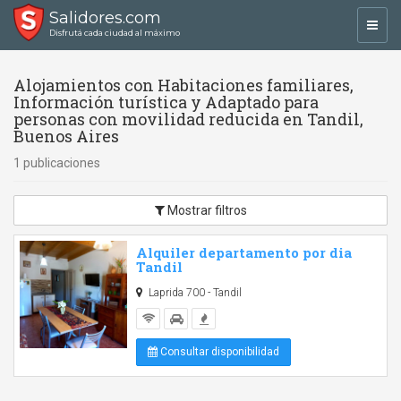
Salidores.com
Toggl
Disfrutá cada ciudad al máximo
navig
Alojamientos con Habitaciones familiares,
Información turística y Adaptado para
personas con movilidad reducida en Tandil,
Buenos Aires
1 publicaciones
Mostrar filtros
Alquiler departamento por dia
Tandil
Laprida 700 - Tandil
Consultar disponibilidad