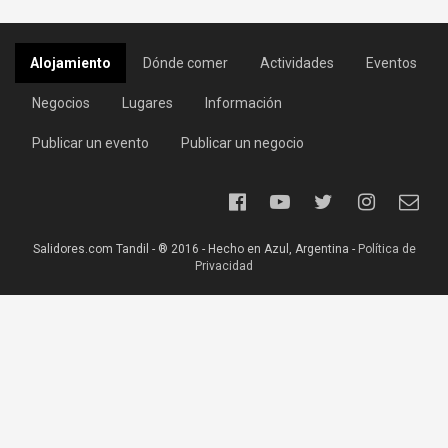
Alojamiento
Dónde comer
Actividades
Eventos
Negocios
Lugares
Información
Publicar un evento
Publicar un negocio
Salidores.com Tandil - ® 2016 - Hecho en Azul, Argentina -
Política de
Privacidad