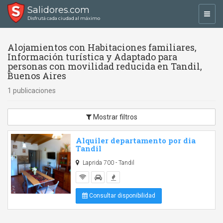
Salidores.com
Toggl
Disfrutá cada ciudad al máximo
navig
Alojamientos con Habitaciones familiares,
Información turística y Adaptado para
personas con movilidad reducida en Tandil,
Buenos Aires
1 publicaciones
Mostrar filtros
Alquiler departamento por dia
Tandil
Laprida 700 - Tandil
Consultar disponibilidad