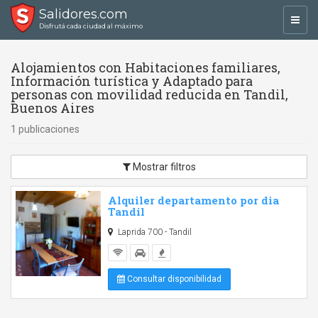
Salidores.com
Toggl
Disfrutá cada ciudad al máximo
navig
Alojamientos con Habitaciones familiares,
Información turística y Adaptado para
personas con movilidad reducida en Tandil,
Buenos Aires
1 publicaciones
Mostrar filtros
Alquiler departamento por dia
Tandil
Laprida 700 - Tandil
Consultar disponibilidad