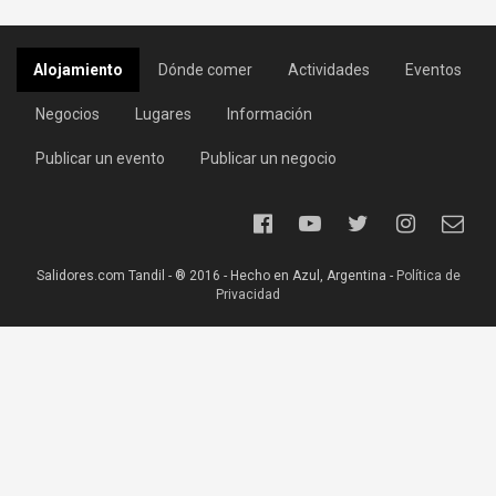
Alojamiento
Dónde comer
Actividades
Eventos
Negocios
Lugares
Información
Publicar un evento
Publicar un negocio
Salidores.com Tandil - ® 2016 - Hecho en Azul, Argentina -
Política de
Privacidad