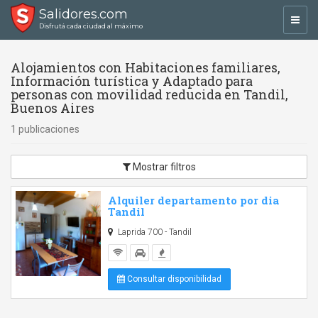
Salidores.com
Toggl
Disfrutá cada ciudad al máximo
navig
Alojamientos con Habitaciones familiares,
Información turística y Adaptado para
personas con movilidad reducida en Tandil,
Buenos Aires
1 publicaciones
Mostrar filtros
Alquiler departamento por dia
Tandil
Laprida 700 - Tandil
Consultar disponibilidad