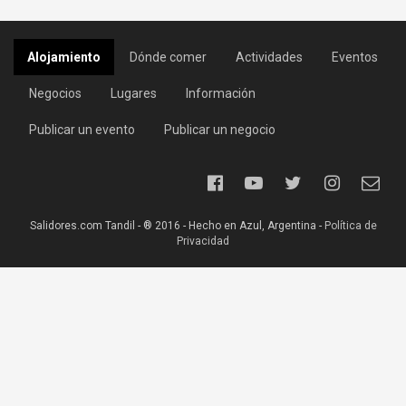
Alojamiento
Dónde comer
Actividades
Eventos
Negocios
Lugares
Información
Publicar un evento
Publicar un negocio
Salidores.com Tandil - ® 2016 - Hecho en Azul, Argentina -
Política de
Privacidad