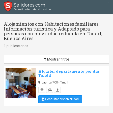
Salidores.com
Toggl
Disfrutá cada ciudad al máximo
navig
Alojamientos con Habitaciones familiares,
Información turística y Adaptado para
personas con movilidad reducida en Tandil,
Buenos Aires
1 publicaciones
Mostrar filtros
Alquiler departamento por dia
Tandil
Laprida 700 - Tandil
Consultar disponibilidad