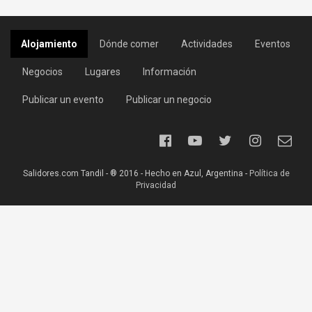
Alojamiento
Dónde comer
Actividades
Eventos
Negocios
Lugares
Información
Publicar un evento
Publicar un negocio
Salidores.com Tandil - ® 2016 - Hecho en Azul, Argentina -
Política de
Privacidad