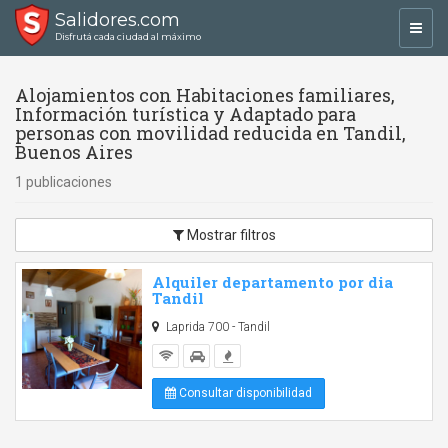
Salidores.com
Toggl
Disfrutá cada ciudad al máximo
navig
Alojamientos con Habitaciones familiares,
Información turística y Adaptado para
personas con movilidad reducida en Tandil,
Buenos Aires
1 publicaciones
Mostrar filtros
Alquiler departamento por dia
Tandil
Laprida 700 - Tandil
Consultar disponibilidad