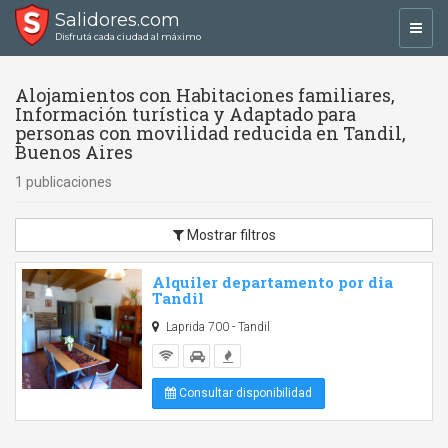
Salidores.com
Toggl
Disfrutá cada ciudad al máximo
navig
Alojamientos con Habitaciones familiares,
Información turística y Adaptado para
personas con movilidad reducida en Tandil,
Buenos Aires
1 publicaciones
Mostrar filtros
Alquiler departamento por dia
Tandil
Laprida 700 - Tandil
Consultar disponibilidad