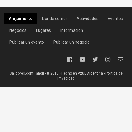
Alojamiento
Dónde comer
Actividades
Eventos
Negocios
Lugares
Información
Publicar un evento
Publicar un negocio
Salidores.com Tandil - ® 2016 - Hecho en Azul, Argentina -
Política de
Privacidad