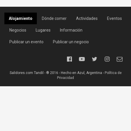
Alojamiento
Dónde comer
Actividades
Eventos
Negocios
Lugares
Información
Publicar un evento
Publicar un negocio
Salidores.com Tandil - ® 2016 - Hecho en Azul, Argentina -
Política de
Privacidad