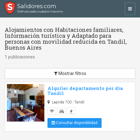
Salidores.com
Toggl
Disfrutá cada ciudad al máximo
navig
Alojamientos con Habitaciones familiares,
Información turística y Adaptado para
personas con movilidad reducida en Tandil,
Buenos Aires
1 publicaciones
Mostrar filtros
Alquiler departamento por dia
Tandil
Laprida 700 - Tandil
Consultar disponibilidad