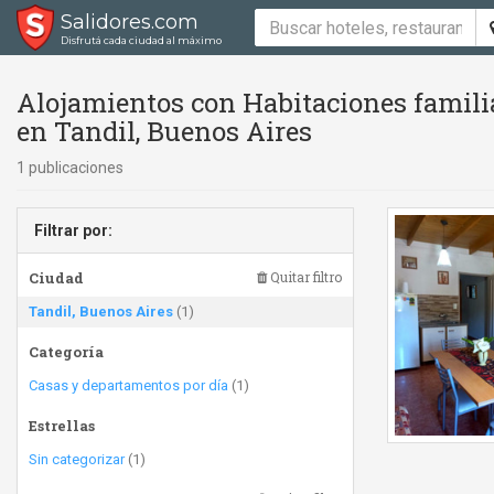
Salidores.com
Disfrutá cada ciudad al máximo
Alojamientos con Habitaciones famili
en Tandil, Buenos Aires
1 publicaciones
Filtrar por:
Ciudad
Quitar filtro
Tandil, Buenos Aires
(1)
Categoría
Casas y departamentos por día
(1)
Estrellas
Sin categorizar
(1)