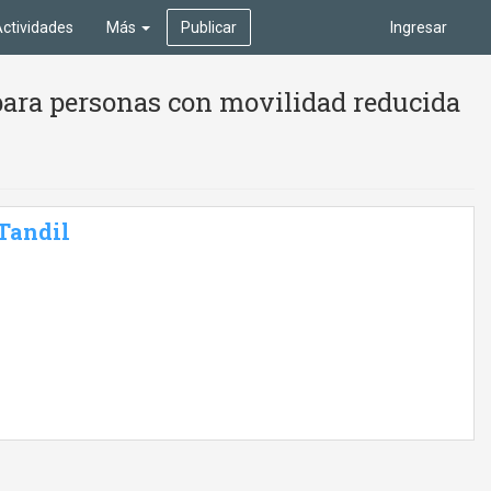
ctividades
Más
Publicar
Ingresar
para personas con movilidad reducida
 Tandil