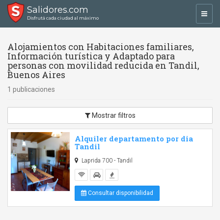
Salidores.com
Toggl
Disfrutá cada ciudad al máximo
navig
Alojamientos con Habitaciones familiares,
Información turística y Adaptado para
personas con movilidad reducida en Tandil,
Buenos Aires
1 publicaciones
Mostrar filtros
Alquiler departamento por dia
Tandil
Laprida 700 - Tandil
Consultar disponibilidad