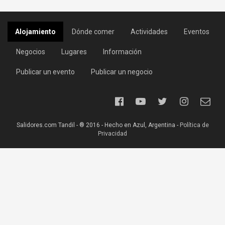
Alojamiento
Dónde comer
Actividades
Eventos
Negocios
Lugares
Información
Publicar un evento
Publicar un negocio
Salidores.com Tandil - ® 2016 - Hecho en Azul, Argentina -
Política de
Privacidad