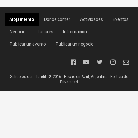
Alojamiento
Dónde comer
Actividades
Eventos
Negocios
Lugares
Información
Publicar un evento
Publicar un negocio
Salidores.com Tandil - ® 2016 - Hecho en Azul, Argentina -
Política de
Privacidad