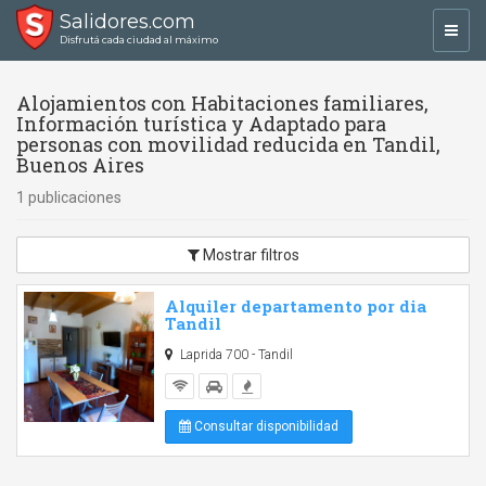
Salidores.com
Toggl
Disfrutá cada ciudad al máximo
navig
Alojamientos con Habitaciones familiares,
Información turística y Adaptado para
personas con movilidad reducida en Tandil,
Buenos Aires
1 publicaciones
Mostrar filtros
Alquiler departamento por dia
Tandil
Laprida 700 - Tandil
Consultar disponibilidad