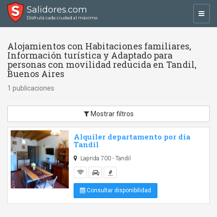
Salidores.com
Toggl
Disfrutá cada ciudad al máximo
navig
Alojamientos con Habitaciones familiares,
Información turística y Adaptado para
personas con movilidad reducida en Tandil,
Buenos Aires
1 publicaciones
Mostrar filtros
Alquiler departamento por dia
Tandil
Laprida 700 - Tandil
Consultar disponibilidad