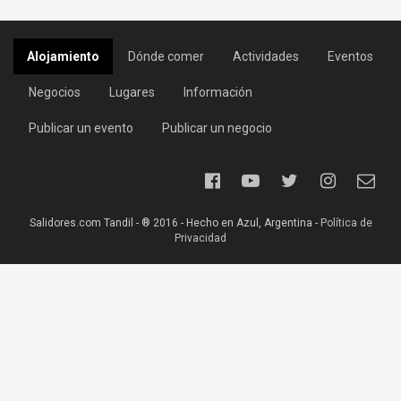
Alojamiento
Dónde comer
Actividades
Eventos
Negocios
Lugares
Información
Publicar un evento
Publicar un negocio
Salidores.com Tandil - ® 2016 - Hecho en Azul, Argentina -
Política de
Privacidad