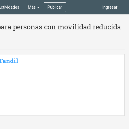
ctividades
Más
Publicar
Ingresar
para personas con movilidad reducida
 Tandil