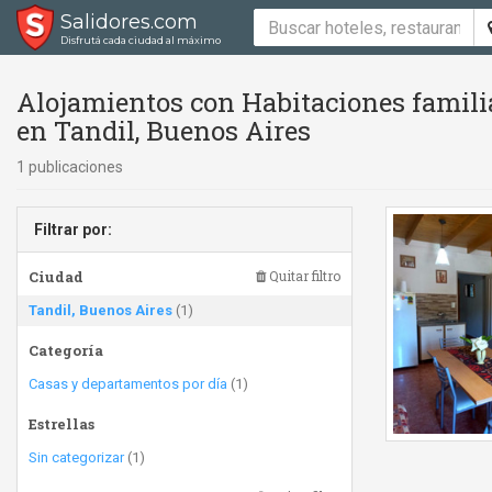
Salidores.com
Disfrutá cada ciudad al máximo
Alojamientos con Habitaciones famili
en Tandil, Buenos Aires
1 publicaciones
Filtrar por:
Ciudad
Quitar filtro
Tandil, Buenos Aires
(1)
Categoría
Casas y departamentos por día
(1)
Estrellas
Sin categorizar
(1)