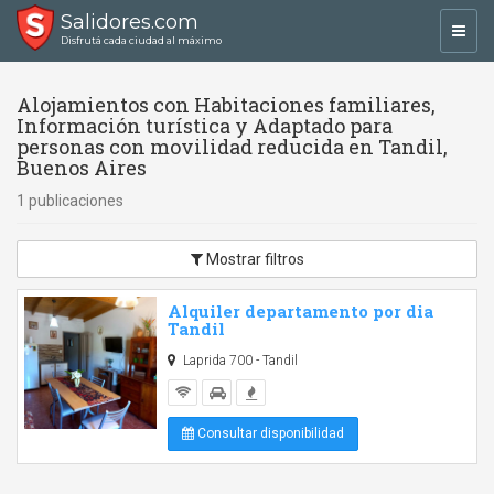
Salidores.com
Toggl
Disfrutá cada ciudad al máximo
navig
Alojamientos con Habitaciones familiares,
Información turística y Adaptado para
personas con movilidad reducida en Tandil,
Buenos Aires
1 publicaciones
Mostrar filtros
Alquiler departamento por dia
Tandil
Laprida 700 - Tandil
Consultar disponibilidad