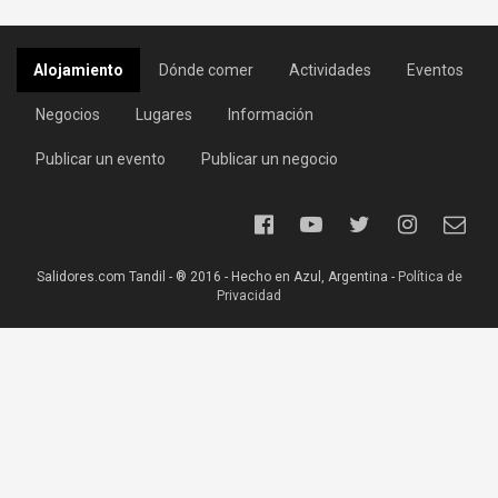
Alojamiento
Dónde comer
Actividades
Eventos
Negocios
Lugares
Información
Publicar un evento
Publicar un negocio
Salidores.com Tandil - ® 2016 - Hecho en Azul, Argentina -
Política de
Privacidad