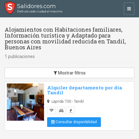
Salidores.com
Toggl
Disfrutá cada ciudad al máximo
navig
Alojamientos con Habitaciones familiares,
Información turística y Adaptado para
personas con movilidad reducida en Tandil,
Buenos Aires
1 publicaciones
Mostrar filtros
Alquiler departamento por dia
Tandil
Laprida 700 - Tandil
Consultar disponibilidad