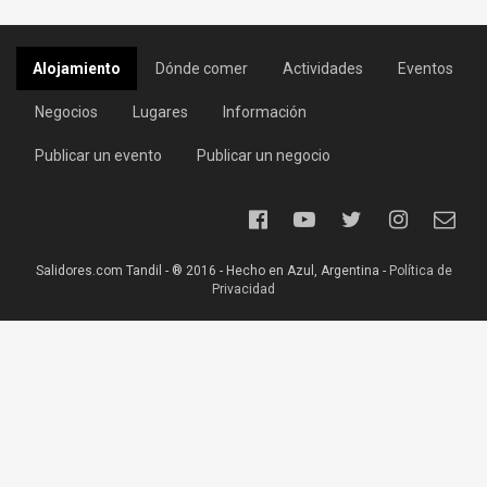
Alojamiento
Dónde comer
Actividades
Eventos
Negocios
Lugares
Información
Publicar un evento
Publicar un negocio
Salidores.com Tandil - ® 2016 - Hecho en Azul, Argentina -
Política de
Privacidad