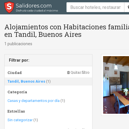
Salidores.com
Disfrutá cada ciudad al máximo
Alojamientos con Habitaciones famili
en Tandil, Buenos Aires
1 publicaciones
Filtrar por:
Ciudad
Quitar filtro
Tandil, Buenos Aires
(1)
Categoría
Casas y departamentos por día
(1)
Estrellas
Sin categorizar
(1)