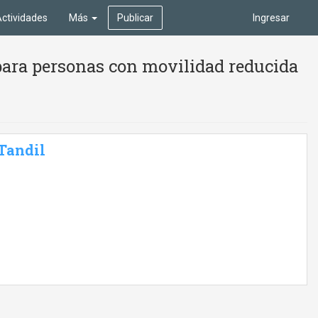
ctividades
Más
Publicar
Ingresar
para personas con movilidad reducida
 Tandil