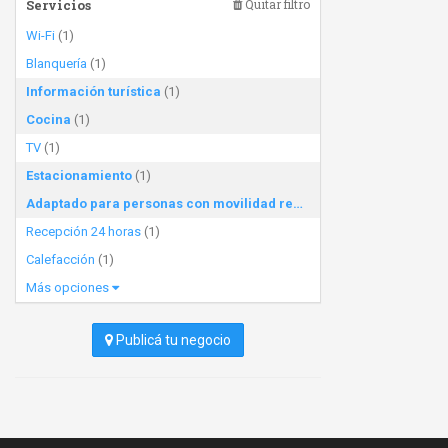
Servicios
Quitar filtro
Wi-Fi
(1)
Blanquería
(1)
Información turística
(1)
Cocina
(1)
TV
(1)
Estacionamiento
(1)
Adaptado para personas con movilidad reducida
(1)
Recepción 24 horas
(1)
Calefacción
(1)
Más opciones
Publicá tu negocio