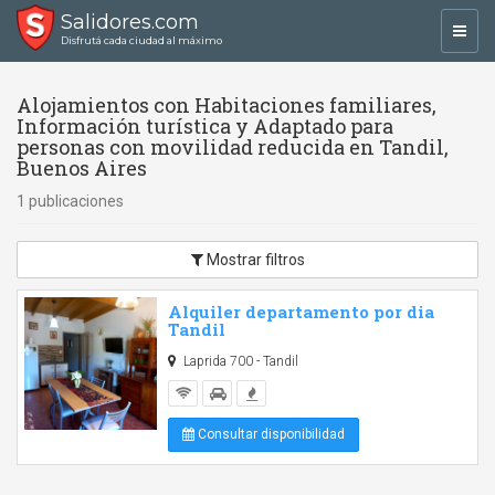
Salidores.com
Toggl
Disfrutá cada ciudad al máximo
navig
Alojamientos con Habitaciones familiares,
Información turística y Adaptado para
personas con movilidad reducida en Tandil,
Buenos Aires
1 publicaciones
Mostrar filtros
Alquiler departamento por dia
Tandil
Laprida 700 - Tandil
Consultar disponibilidad