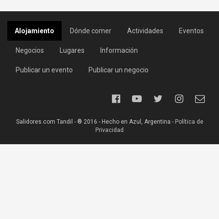
Alojamiento
Dónde comer
Actividades
Eventos
Negocios
Lugares
Información
Publicar un evento
Publicar un negocio
Salidores.com Tandil - ® 2016 - Hecho en Azul, Argentina -
Política de
Privacidad