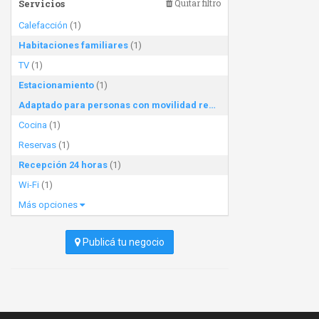
Servicios
Quitar filtro
Calefacción
(1)
Habitaciones familiares
(1)
TV
(1)
Estacionamiento
(1)
Adaptado para personas con movilidad reducida
(1)
Cocina
(1)
Reservas
(1)
Recepción 24 horas
(1)
Wi-Fi
(1)
Más opciones
Publicá tu negocio