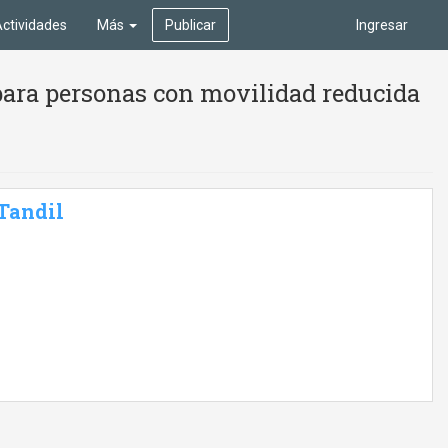
ctividades
Más
Publicar
Ingresar
para personas con movilidad reducida
 Tandil