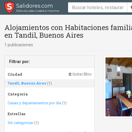
Salidores.com
Disfrutá cada ciudad al máximo
Alojamientos con Habitaciones famili
en Tandil, Buenos Aires
1 publicaciones
Filtrar por:
Ciudad
Quitar filtro
Tandil, Buenos Aires
(1)
Categoría
Casas y departamentos por día
(1)
Estrellas
Sin categorizar
(1)