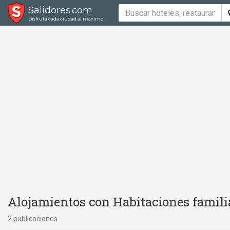
Salidores.com
Disfrutá cada ciudad al máximo
Alojamientos con Habitaciones familia
2 publicaciones