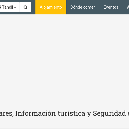
Tandil
Alojamiento
Dónde comer
Eventos
A
res, Información turística y Seguridad 