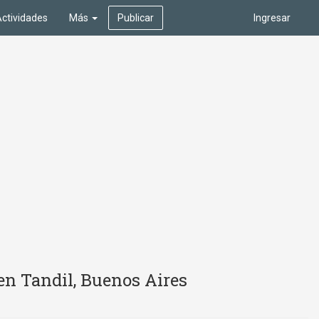
ctividades
Más
Publicar
Ingresar
en Tandil, Buenos Aires