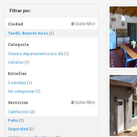
Filtrar por:
Ciudad
Quitar filtro
Tandil, Buenos Aires
(2)
Categoría
Casas y departamentos por día
(1)
Cabañas
(1)
Estrellas
3 estrellas
(1)
Sin categorizar
(1)
Servicios
Quitar filtro
Calefacción
(2)
Patio
(2)
Seguridad
(2)