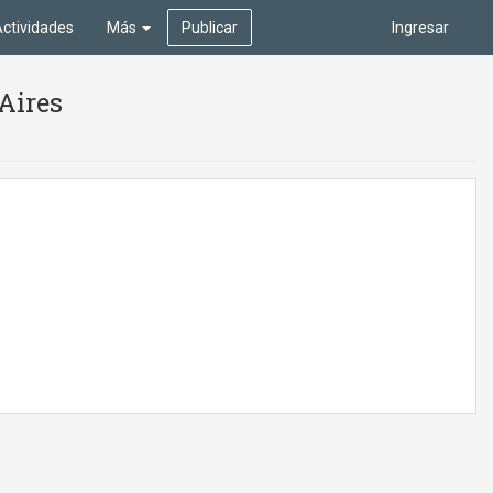
ctividades
Más
Publicar
Ingresar
Aires