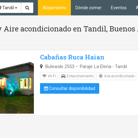
Tandil
Alojamiento
Dónde comer
Eventos
A
 y Aire acondicionado en Tandil, Buenos 
Cabañas Ruca Haian
Bulewski 2553 – Paraje La Elena - Tandil
Aire acondicionado
Wi-Fi
Estacionamiento
Consultar disponibilidad