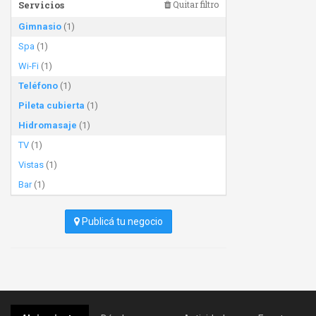
Servicios
Quitar filtro
Gimnasio
(1)
Spa
(1)
Wi-Fi
(1)
Teléfono
(1)
Pileta cubierta
(1)
Hidromasaje
(1)
TV
(1)
Vistas
(1)
Bar
(1)
Publicá tu negocio