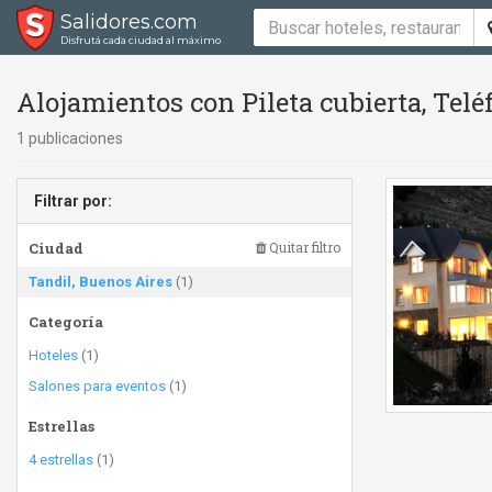
Salidores.com
Disfrutá cada ciudad al máximo
Alojamientos con Pileta cubierta, Tel
1 publicaciones
Filtrar por:
Ciudad
Quitar filtro
Tandil, Buenos Aires
(1)
Categoría
Hoteles
(1)
Salones para eventos
(1)
Estrellas
4 estrellas
(1)