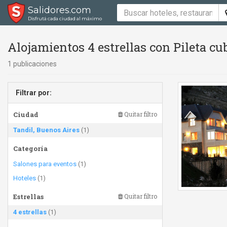
Salidores.com
Disfrutá cada ciudad al máximo
Alojamientos 4 estrellas con Pileta cu
1 publicaciones
Filtrar por:
Ciudad
Quitar filtro
Tandil, Buenos Aires
(1)
Categoría
Salones para eventos
(1)
Hoteles
(1)
Estrellas
Quitar filtro
4 estrellas
(1)