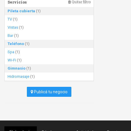
Servicios
Quitar filtro
Pileta cubierta
(1)
TV
(1)
Vistas
(1)
Bar
(1)
Teléfono
(1)
Spa
(1)
Wi-Fi
(1)
Gimnasio
(1)
Hidromasaje
(1)
Publicá tu negocio