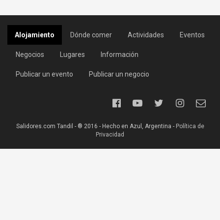
Alojamiento
Dónde comer
Actividades
Eventos
Negocios
Lugares
Información
Publicar un evento
Publicar un negocio
Salidores.com Tandil - ® 2016 - Hecho en Azul, Argentina -
Política de
Privacidad