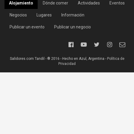
Alojamiento
Dónde comer
Actividades
Eventos
Negocios
Lugares
Información
Publicar un evento
Publicar un negocio
Salidores.com Tandil - ® 2016 - Hecho en Azul, Argentina -
Política de
Privacidad