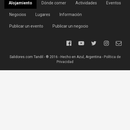
Alojamiento
Dónde comer
Actividades
Eventos
Negocios
Lugares
Información
Publicar un evento
Publicar un negocio
Salidores.com Tandil - ® 2016 - Hecho en Azul, Argentina -
Política de
Privacidad