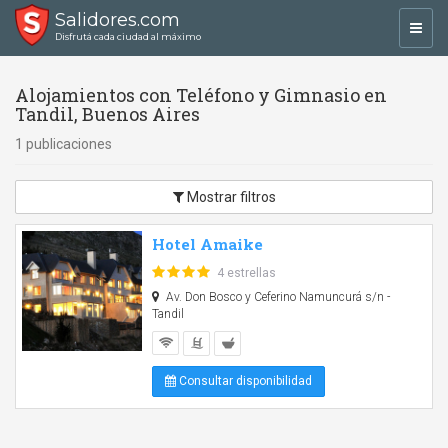
Salidores.com
Toggl
Disfrutá cada ciudad al máximo
navig
Alojamientos con Teléfono y Gimnasio en
Tandil, Buenos Aires
1 publicaciones
Mostrar filtros
Hotel Amaike
4 estrellas
Av. Don Bosco y Ceferino Namuncurá s/n -
Tandil
Consultar disponibilidad