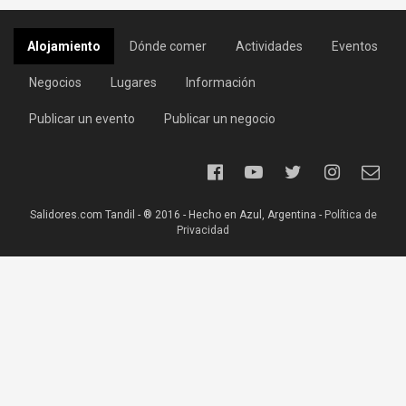
Alojamiento
Dónde comer
Actividades
Eventos
Negocios
Lugares
Información
Publicar un evento
Publicar un negocio
Salidores.com Tandil - ® 2016 - Hecho en Azul, Argentina -
Política de
Privacidad