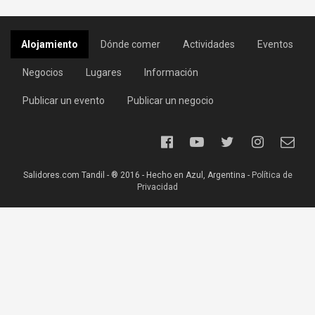
Alojamiento
Dónde comer
Actividades
Eventos
Negocios
Lugares
Información
Publicar un evento
Publicar un negocio
Salidores.com Tandil - ® 2016 - Hecho en Azul, Argentina -
Política de
Privacidad