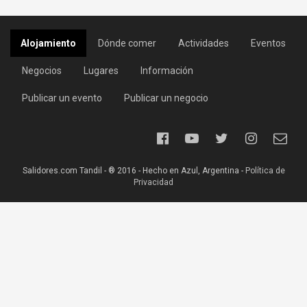
Alojamiento
Dónde comer
Actividades
Eventos
Negocios
Lugares
Información
Publicar un evento
Publicar un negocio
Salidores.com Tandil - ® 2016 - Hecho en Azul, Argentina -
Política de
Privacidad