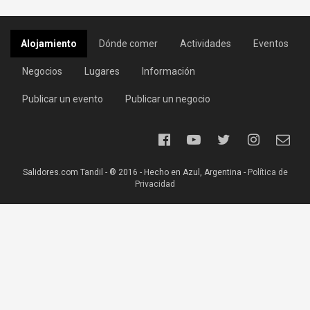
Alojamiento
Dónde comer
Actividades
Eventos
Negocios
Lugares
Información
Publicar un evento
Publicar un negocio
Salidores.com Tandil - ® 2016 - Hecho en Azul, Argentina -
Política de
Privacidad